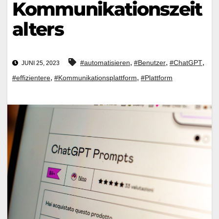
Kommunikationszeit
alters
,
,
,
#automatisieren
#Benutzer
#ChatGPT
JUNI 25, 2023
,
,
#effizientere
#Kommunikationsplattform
#Plattform