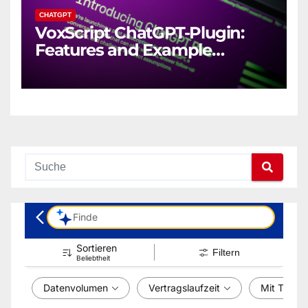
CHATGPT
VoxScript ChatGPT-Plugin:
Features and Example
Prompts