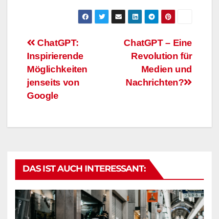
Beitragsnavigation
ChatGPT:
ChatGPT – Eine
Inspirierende
Revolution für
Möglichkeiten
Medien und
jenseits von
Nachrichten?
Google
DAS IST AUCH INTERESSANT: