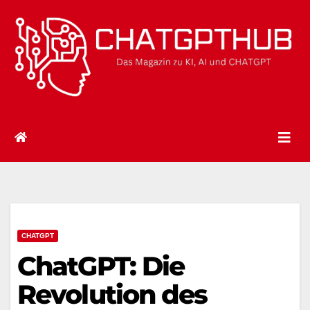
Zum
Inhalt
springen
CHATGPT
ChatGPT: Die
Revolution des