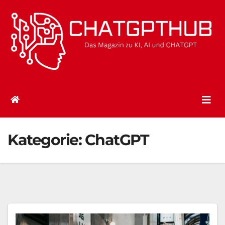
Zum
Inhalt
springen
Kategorie:
ChatGPT