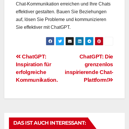
Chat-Kommunikation erreichen und Ihre Chats
effektiver gestalten. Bauen Sie Beziehungen
auf, lösen Sie Probleme und kommunizieren
Sie effektiver mit ChatGPT.
Beitragsnavigation
ChatGPT:
ChatGPT: Die
Inspiration für
grenzenlos
erfolgreiche
inspirierende Chat-
Kommunikation.
Plattform!
DAS IST AUCH INTERESSANT: