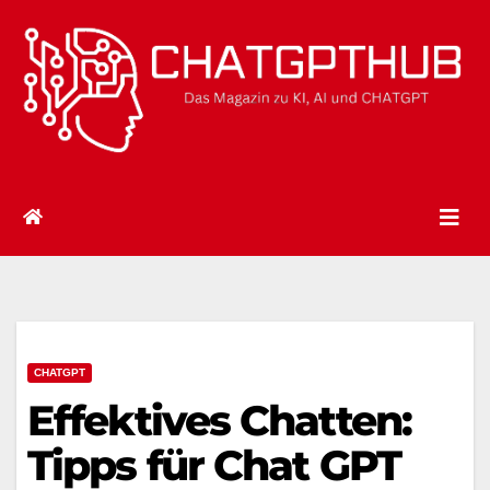
Zum
Inhalt
springen
CHATGPT
Effektives Chatten:
Tipps für Chat GPT