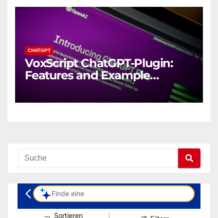
CHATGPT
VoxScript ChatGPT-Plugin:
Features and Example
Prompts