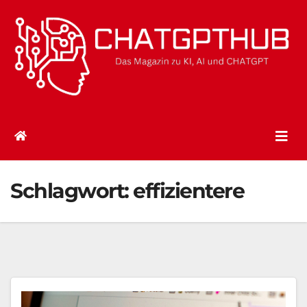
Zum
Inhalt
springen
Schlagwort:
effizientere